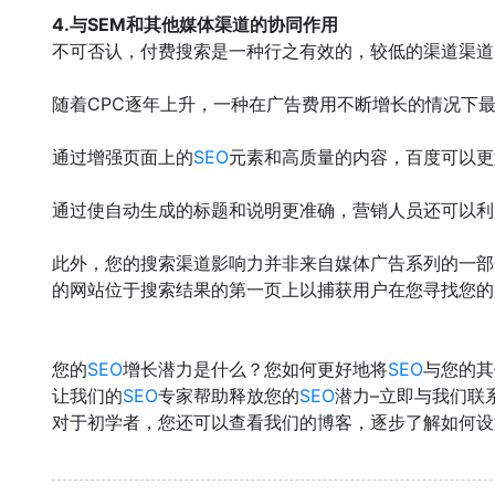
4.与SEM和其他媒体渠道的协同作用
不可否认，付费搜索是一种行之有效的，较低的渠道渠道
随着CPC逐年上升，一种在广告费用不断增长的情况下最
通过增强页面上的
SEO
元素和高质量的内容，百度可以更
通过使自动生成的标题和说明更准确，营销人员还可以利
此外，您的搜索渠道影响力并非来自媒体广告系列的一部
的网站位于搜索结果的第一页上以捕获用户在您寻找您的
您的
SEO
增长潜力是什么？您如何更好地将
SEO
与您的其
让我们的
SEO
专家帮助释放您的
SEO
潜力–立即与我们联
对于初学者，您还可以查看我们的博客，逐步了解如何设