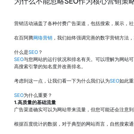
为什么不能忽略SEO作为核心营销策
营销活动涵盖了各种付费广告渠道，包括搜索，展示，社
在百阿腾
网络营销
，我们始终强调完善的数字营销方法，
什么是
SEO
？
SEO
与您网站的运行状况和排名有关。可以理解为网站
高搜索引擎的知名度并改善排名。
考虑到这一点，让我们看一下为什么我们认为
SEO
如此重
SEO
为什么重要？
1.高质量的基础流量
广告渠道确实可以为网站带来流量，但您可能还会注意到
根据百度统计的数据，对于典型的网站而言，自然搜索通