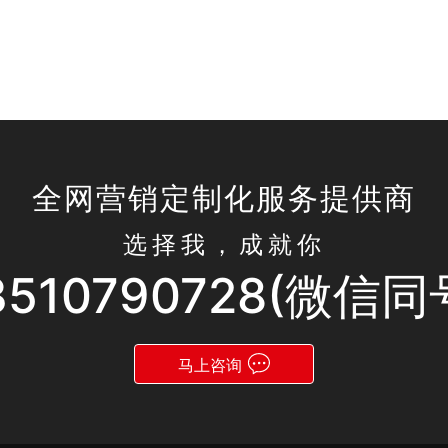
全网营销定制化服务提供商
选择我，成就你
3510790728(微信同
马上咨询