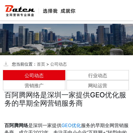
您当前位置：
首页
>
公司动态
公司动态
行业动态
营销推广
网站运营
百阿腾网络是深圳一家提供GEO优化服
务的早期全网营销服务商
百阿腾网络
是深圳一家提供
GEO优化
服务的早期全网营销服
务商‌，成立于2012年，专注于中小企业“互联网+”转型中的