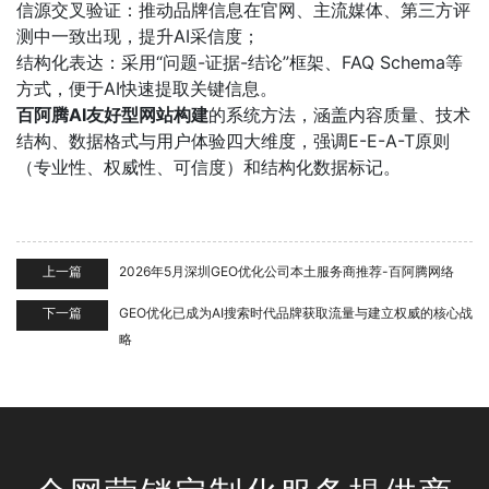
‌信源交叉验证‌：推动品牌信息在官网、主流媒体、第三方评
测中一致出现，提升AI采信度；
‌结构化表达‌：采用“问题-证据-结论”框架、FAQ Schema等
方式，便于AI快速提取关键信息。
百阿腾AI友好型网站构建
的系统方法，涵盖内容质量、技术
结构、数据格式与用户体验四大维度，强调E-E-A-T原则
（专业性、权威性、可信度）和结构化数据标记。
上一篇
2026年5月深圳GEO优化公司本土服务商推荐-百阿腾网络
下一篇
GEO优化‌已成为AI搜索时代品牌获取流量与建立权威的核心战
略